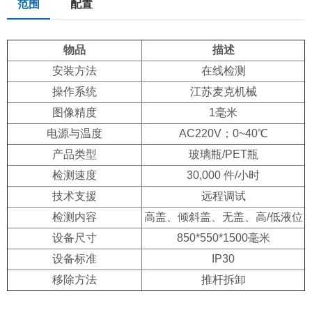
范围
配置
物品
描述
安装方法
在线检测
操作系统
江苏麦克机械
图像精度
1毫米
电源与温度
AC220V；0~40℃
产品类型
玻璃瓶/PET瓶
检测速度
30,000 件/小时
技术支援
远程调试
检测内容
高盖、倾斜盖、无盖、高/低液位
设备尺寸
850*550*1500毫米
设备标准
IP30
移除方法
推杆拆卸