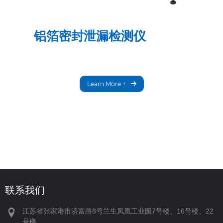
铝箔密封泄漏检测仪
Learn More +
联系我们
江苏省张家港市济富路8号兰生凤凰工业园7号楼、16号楼、22
号楼