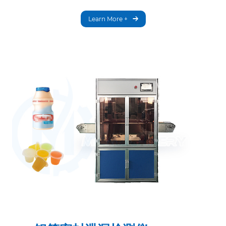
Learn More +