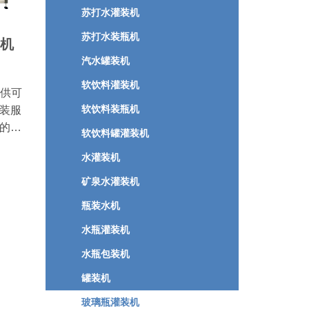
苏打水灌装机
苏打水装瓶机
装机
汽水罐装机
软饮料灌装机
提供可
软饮料装瓶机
装服
的理
软饮料罐灌装机
、性
水灌装机
于各
矿泉水灌装机
瓶装水机
水瓶灌装机
水瓶包装机
罐装机
玻璃瓶灌装机