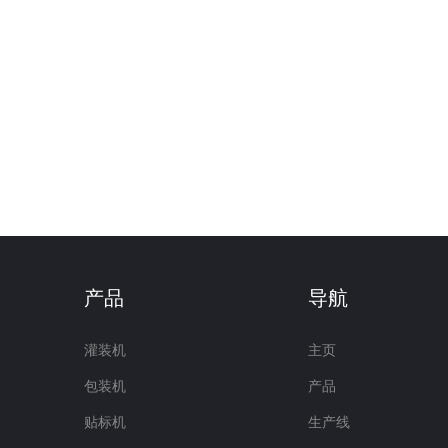
产品
导航
灌装机
主页
包装机
产品
贴标机
生产线