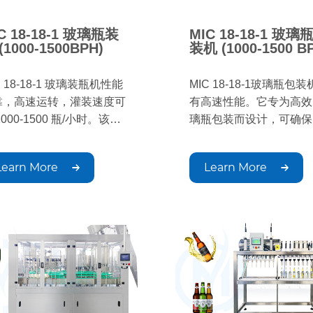
C 18-18-1 玻璃瓶装
MIC 18-18-1 玻璃
(1000-1500BPH)
装机 (1000-1500 B
C 18-18-1 玻璃装瓶机性能
MIC 18-18-1玻璃瓶包
靠，高速运转，灌装速度可
有高速性能。它专为高效
1000-1500 瓶/小时。该设
璃瓶包装而设计，可确保
非常适合中小规模生产，确
生产线的精确灌装、封盖
玻璃瓶包装的精准、高效和
缝操作。
Learn More
Learn More
定的质量。