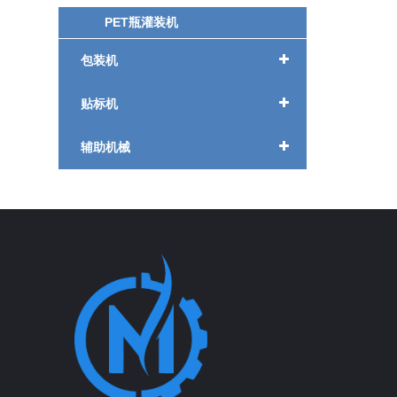
PET瓶灌装机
包装机
贴标机
辅助机械