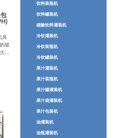
饮料装瓶机
饮料罐装机
瓶包
PH)
碳酸饮料灌装机
冷饮灌装机
装机具
的玻
冷饮装瓶机
大型
冷饮罐装机
和无
果汁灌装机
果汁装瓶机
果汁罐灌装机
果汁袋灌装机
果汁包装机
油灌装机
油瓶灌装机