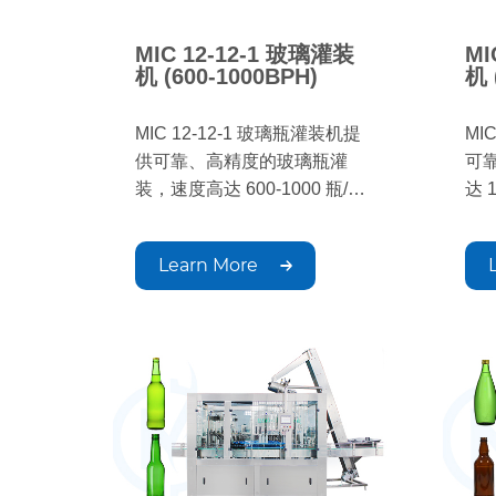
MIC 12-12-1 玻璃灌装
MI
机 (600-1000BPH)
机 
MIC 12-12-1 玻璃瓶灌装机提
MI
供可靠、高精度的玻璃瓶灌
可
装，速度高达 600-1000 瓶/小
达 
时。该设备专为中小规模生产
备
而设计，可确保稳定的灌装液
保
Learn More
位和卓越的卫生标准。适用于
稳
各种饮料。