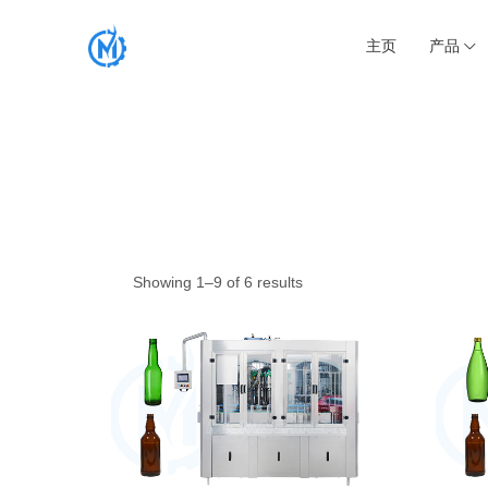
主页
产品
Showing 1–9 of 6 results