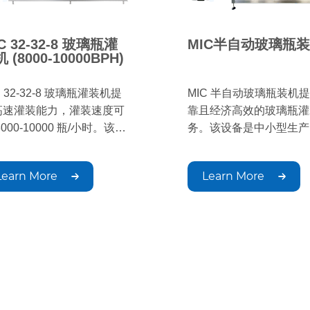
C 32-32-8 玻璃瓶灌
MIC半自动玻璃瓶
 (8000-10000BPH)
C 32-32-8 玻璃瓶灌装机提
MIC 半自动玻璃瓶装机
高速灌装能力，灌装速度可
靠且经济高效的玻璃瓶灌
8000-10000 瓶/小时。该设
务。该设备是中小型生产
非常适合大规模生产，能够
想之选，可确保灌装精准
保玻璃瓶包装的精准、高效
能稳定且操作简便，适用
Learn More
Learn More
装和封盖，并带来高质量的
种饮料。
果。