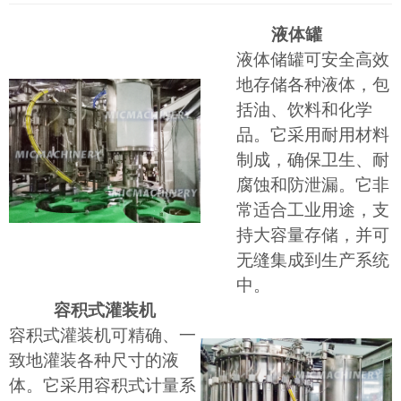
液体罐
液体储罐可安全高效
地存储各种液体，包
括油、饮料和化学
品。它采用耐用材料
制成，确保卫生、耐
腐蚀和防泄漏。它非
常适合工业用途，支
持大容量存储，并可
无缝集成到生产系统
中。
容积式灌装机
容积式灌装机可精确、一
致地灌装各种尺寸的液
体。它采用容积式计量系