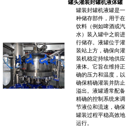
罐头灌装封罐机液体罐
罐装封罐机液罐是一
种储存部件，用于在
饮料（例如啤酒或汽
水）装入罐中之前进
行储存。液罐位于灌
装站上方，确保向灌
装机稳定持续地供应
液体。它旨在维持正
确的压力和温度，以
确保精确灌装并防止
溢出。液罐通常配备
精确的控制系统来调
节液位和流速，确保
罐装过程平稳高效地
运行。