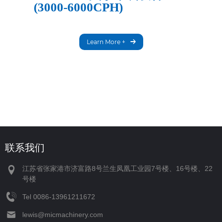
(3000-6000CPH)
Learn More +
联系我们
江苏省张家港市济富路8号兰生凤凰工业园7号楼、16号楼、22
号楼
Tel
‪0086-13961211672‬
lewis@micmachinery.com