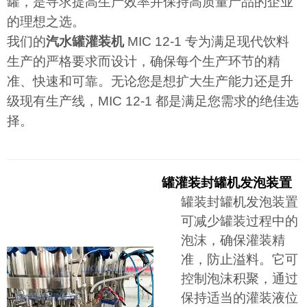
罐，是寻求提高生产效率并保持高质量产品的企业
的理想之选。
我们的
汽水罐灌装机
MIC 12-1 专为满足现代饮料
生产的严格要求而设计，确保每个生产环节的精
准、快速和可靠。无论您是想扩大生产能力还是升
级现有生产线，MIC 12-1 都是满足您需求的绝佳选
择。
罐灌装封罐机发泡装置
罐装封罐机发泡装置
可减少罐装过程中的
泡沫，确保灌装精
准，防止溢料。它可
控制泡沫积聚，通过
保持适当的灌装液位