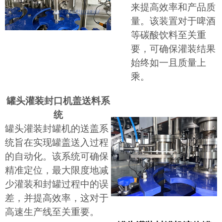
来提高效率和产品质
量。该装置对于啤酒
等碳酸饮料至关重
要，可确保灌装结果
始终如一且质量上
乘。
罐头灌装封口机盖送料系
统
罐头灌装封罐机的送盖系
统旨在实现罐盖送入过程
的自动化。该系统可确保
精准定位，最大限度地减
少灌装和封罐过程中的误
差，并提高效率，这对于
高速生产线至关重要。