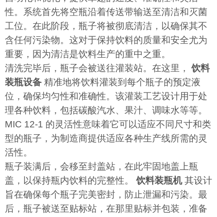
性。系统首先将空瓶沿着传送带输送至清洁和灭菌
工位。在此阶段，瓶子将被彻底清洁，以确保其不
含任何污染物。这对于保持饮料的质量和安全尤为
重要，因为清洁是饮料生产的重中之重。
清洗完毕后，瓶子会被送往灌装站。在这里，
饮料
装瓶设备
精准地将饮料灌装到每个瓶子的预定液
位，确保均匀性和准确性。该灌装工艺设计用于处
理各种饮料，包括碳酸汽水、果汁、调味水等等。
MIC 12-1 的灵活性意味着它可以适应不同尺寸和类
型的瓶子，为制造商提供适应各种生产线所需的灵
活性。
瓶子装满后，会移至封盖站，在此牢固地盖上瓶
盖，以保持瓶内饮料的完整性。
饮料装瓶机
其设计
旨在确保每个瓶子完美密封，防止泄漏和污染。最
后，瓶子被送至贴标站，在那里贴标并包装，准备