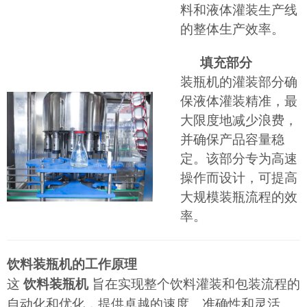
料和液体灌装生产线
的整体生产效率。
填充部分
装瓶机的灌装部分确
保液体灌装精准，最
大限度地减少浪费，
并确保产品容量稳
定。该部分专为高速
操作而设计，可提高
大规模装瓶流程的效
率。
饮料装瓶机的工作原理
这
饮料装瓶机
旨在实现整个饮料灌装和包装流程的
自动化和优化，提供卓越的速度、准确性和灵活