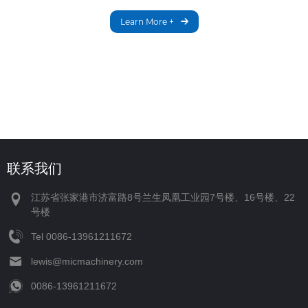
Learn More +
联系我们
江苏省张家港市济富路8号兰生凤凰工业园7号楼、16号楼、22
号楼
Tel
‪0086-13961211672‬
lewis@micmachinery.com
‪0086-13961211672‬