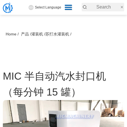
Select Language
Home /
产品 /
灌装机 /
苏打水灌装机 /
MIC 半自动汽水封口机
（每分钟 15 罐）