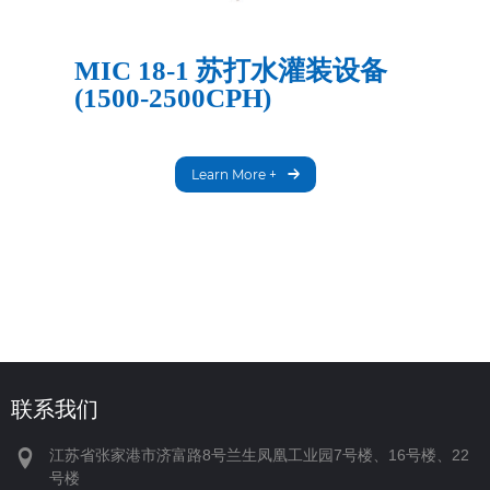
MIC 18-1 苏打水灌装设备
(1500-2500CPH)
Learn More +
联系我们
江苏省张家港市济富路8号兰生凤凰工业园7号楼、16号楼、22
号楼