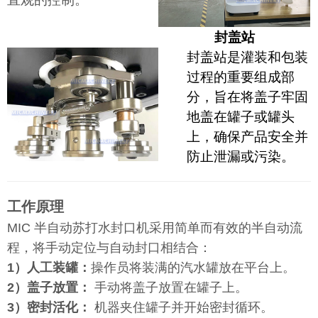
封盖站
封盖站是灌装和包装
过程的重要组成部
分，旨在将盖子牢固
地盖在罐子或罐头
上，确保产品安全并
防止泄漏或污染。
工作原理
MIC 半自动苏打水封口机采用简单而有效的半自动流
程，将手动定位与自动封口相结合：
1）人工装罐：
操作员将装满的汽水罐放在平台上。
2）盖子放置：
手动将盖子放置在罐子上。
3）密封活化：
机器夹住罐子并开始密封循环。