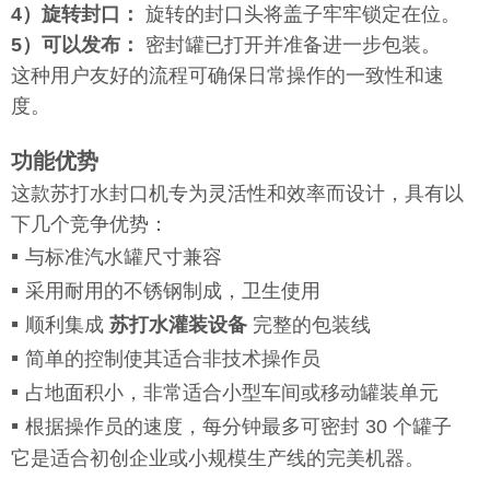
4）旋转封口：
旋转的封口头将盖子牢牢锁定在位。
5）可以发布：
密封罐已打开并准备进一步包装。
这种用户友好的流程可确保日常操作的一致性和速
度。
功能优势
这款苏打水封口机专为灵活性和效率而设计，具有以
下几个竞争优势：
▪
与标准汽水罐尺寸兼容
▪
采用耐用的不锈钢制成，卫生使用
▪
顺利集成
苏打水灌装设备
完整的包装线
▪
简单的控制使其适合非技术操作员
▪
占地面积小，非常适合小型车间或移动罐装单元
▪
根据操作员的速度，每分钟最多可密封 30 个罐子
它是适合初创企业或小规模生产线的完美机器。