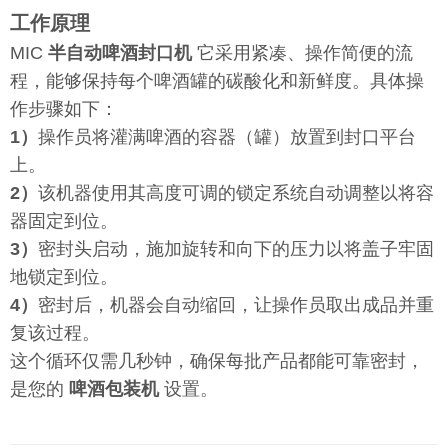
工作原理
MIC
半自动啤酒封口机
它采用紧凑、操作简便的流
程，能够保持每个啤酒罐的碳酸化和新鲜度。具体操
作步骤如下：
1）
操作员将灌满啤酒的容器（罐）放置到封口平台
上。
2）
该机器使用其高度可调的锁定系统自动调整以将容
器固定到位。
3）
密封头启动，施加旋转和向下的压力以将盖子牢固
地锁定到位。
4）
密封后，机器会自动缩回，让操作员取出成品并重
复该过程。
这个循环仅需几秒钟，确保每批产品都能可靠密封，
是您的
啤酒包装机
设置。