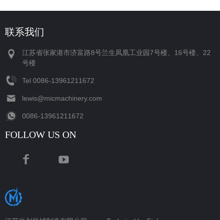
联系我们
江苏省张家港市济富路8号兰生凤凰工业园7号楼、16号楼、22
号楼
Tel
‪0086-13961211672‬
lewis@micmachinery.com
‪0086-13961211672‬
FOLLOW US ON