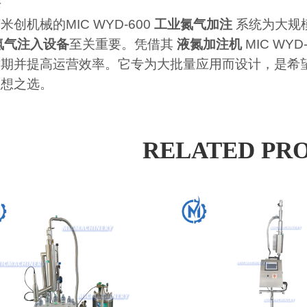
论
米创机械的MIC WYD-600
工业氮气加注
系统为大规
氮气注入设备
至关重要。凭借其
液氮加注机
MIC WY
质期并提高运营效率。它专为大批量应用而设计，是希
理想之选。
RELATED PR