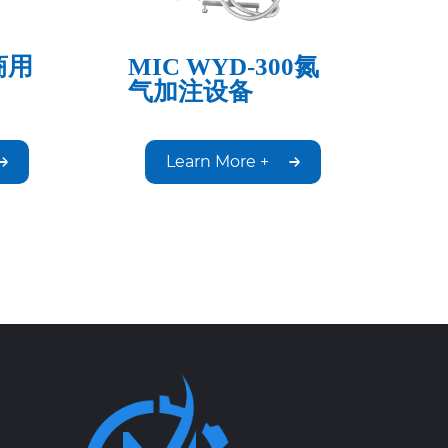
 商用
MIC WYD-300氮
气加注设备
Learn More +