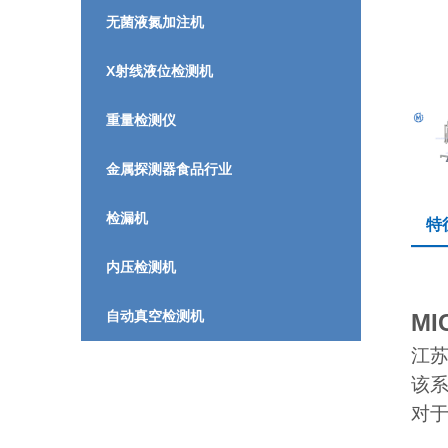
无菌液氮加注机
X射线液位检测机
重量检测仪
金属探测器食品行业
检漏机
特
内压检测机
自动真空检测机
M
江苏
该
对