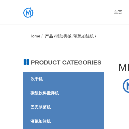
主页
Home /
产品 /
辅助机械 /
液氮加注机 /
PRODUCT CATEGORIES
M
吹干机
碳酸饮料搅拌机
巴氏杀菌机
液氮加注机