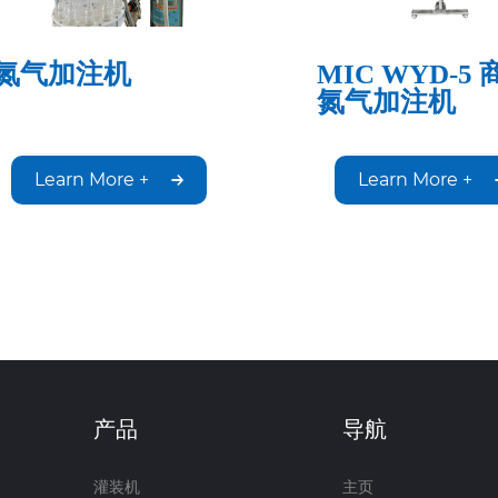
氮气加注机
MIC WYD-5
氮气加注机
Learn More +
Learn More +
产品
导航
灌装机
主页