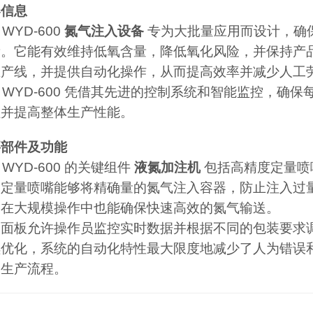
器信息
 WYD-600
氮气注入设备
专为大批量应用而设计，确
量。它能有效维持低氧含量，降低氧化风险，并保持产
生产线，并提供自动化操作，从而提高效率并减少人工
C WYD-600 凭借其先进的控制系统和智能监控，
程并提高整体生产性能。
要部件及功能
C WYD-600 的关键组件
液氮加注机
包括高精度定量喷
。定量喷嘴能够将精确量的氮气注入容器，防止注入过
使在大规模操作中也能确保快速高效的氮气输送。
制面板允许操作员监控实时数据并根据不同的包装要求
续优化，系统的自动化特性最大限度地减少了人为错误
的生产流程。