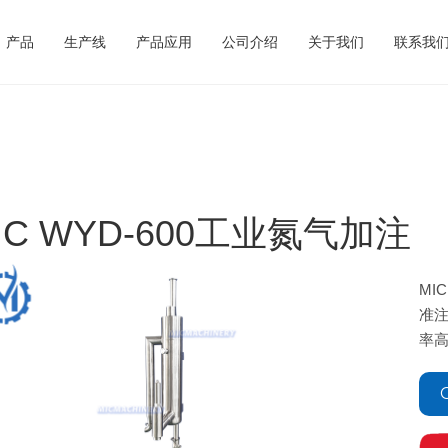
产品
生产线
产品应用
公司介绍
关于我们
联系我
IC WYD-600工业氮气加注
MI
准
率