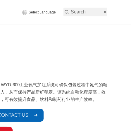
们
Select Language
C WYD-600工业氮气加注系统可确保包装过程中氮气的精
注入，从而保持产品新鲜稳定。该系统自动化程度高，效
高，可有效提升食品、饮料和制药行业的生产效率。
CONTACT US