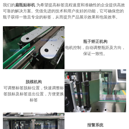
我们的
扁瓶贴标机
为希望提高标签流程速度和准确性的企业提供高效
可靠的解决方案。凭借先进的技术和用户友好的功能，它可确保您的
瓶子获得一致且专业的标签，从而提升产品展示效果和包装效率。
瓶子矫正机构
电机控制，自动调整瓶距及方向，
保证一致性。
脱模机构
可调整标签脱标位置，快速调整标
签脱标及标签送出位置，方便更换
标签
报警系统