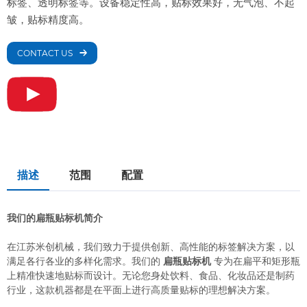
标签、透明标签等。设备稳定性高，贴标效果好，无气泡、不起
皱，贴标精度高。
CONTACT US
描述
范围
配置
我们的扁瓶贴标机简介
在江苏米创机械，我们致力于提供创新、高性能的标签解决方案，以
满足各行各业的多样化需求。我们的
扁瓶贴标机
专为在扁平和矩形瓶
上精准快速地贴标而设计。无论您身处饮料、食品、化妆品还是制药
行业，这款机器都是在平面上进行高质量贴标的理想解决方案。