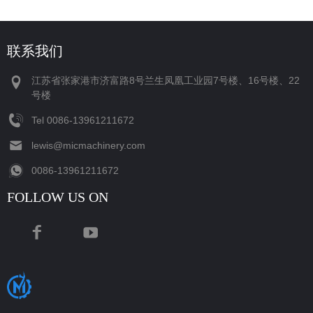
联系我们
江苏省张家港市济富路8号兰生凤凰工业园7号楼、16号楼、22
号楼
Tel
‪0086-13961211672‬
lewis@micmachinery.com
‪0086-13961211672‬
FOLLOW US ON