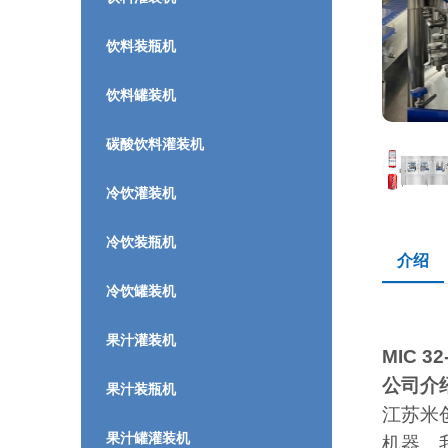
饮料装瓶机
饮料罐装机
碳酸饮料灌装机
冷饮灌装机
冷饮装瓶机
介绍
冷饮罐装机
果汁灌装机
MIC 
公司介
果汁装瓶机
江苏米
果汁罐灌装机
机器。