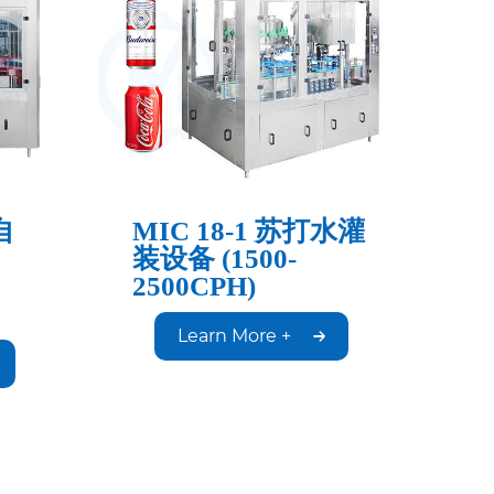
自
MIC 18-1 苏打水灌
装设备 (1500-
2500CPH)
Learn More +