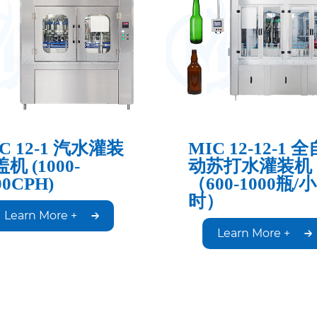
C 12-1 汽水灌装
MIC 12-12-1 全
机 (1000-
动苏打水灌装机
00CPH)
（600-1000瓶/小
时）
Learn More +
Learn More +