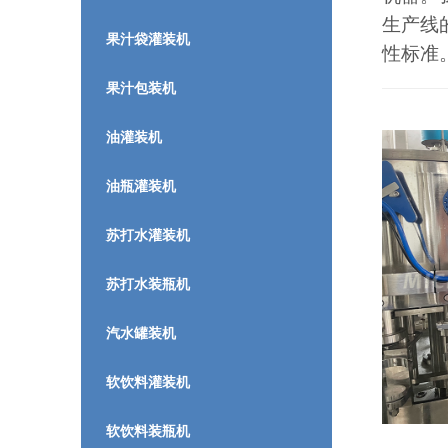
生产线
果汁袋灌装机
性标准
果汁包装机
油灌装机
油瓶灌装机
苏打水灌装机
苏打水装瓶机
汽水罐装机
软饮料灌装机
软饮料装瓶机