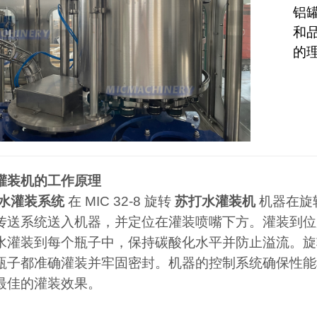
铝
和
的
灌装机的工作原理
水灌装系统
在 MIC 32-8 旋转
苏打水灌装机
机器在旋
传送系统送入机器，并定位在灌装喷嘴下方。灌装到位
水灌装到每个瓶子中，保持碳酸化水平并防止溢流。旋
瓶子都准确灌装并牢固密封。机器的控制系统确保性能
最佳的灌装效果。