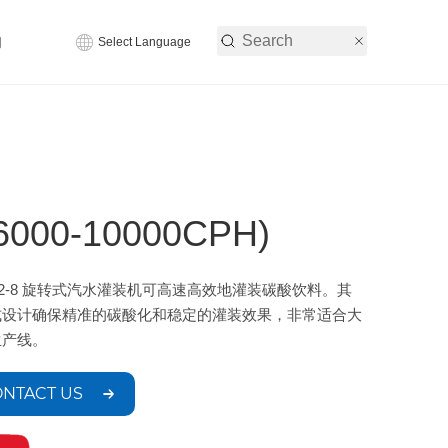
们
Select Language
00-10000CPH)
 32-8 旋转式汽水灌装机可高速高效地灌装碳酸饮料。其
式设计确保精准的碳酸化和稳定的灌装效果，非常适合大
生产线。
NTACT US