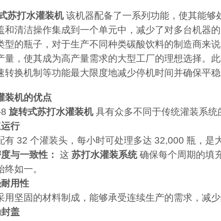
式苏打水灌装机
该机器配备了一系列功能，使其能够
盖和清洁操作集成到一个单元中，减少了对多台机器的
类型的瓶子，对于生产不同种类碳酸饮料的制造商来说
产量，使其成为高产量需求的大型工厂的理想选择。
速转换机制等功能最大限度地减少停机时间并确保平稳
灌装机的优点
-8
旋转式苏打水灌装机
具有众多不同于传统灌装系统
速运行
有 32 个灌装头，每小时可处理多达 32,000 瓶
密度与一致性：
这
苏打水灌装系统
确保每个周期的填
始终如一。
强耐用性
采用坚固的材料制成，能够承受连续生产的需求，减少
动封盖