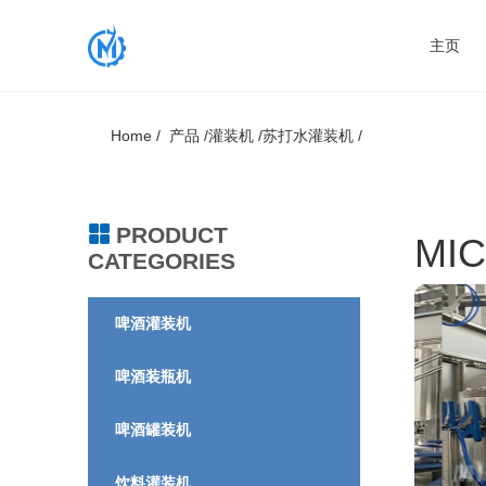
主页
Home /
产品 /
灌装机 /
苏打水灌装机 /
PRODUCT
MI
CATEGORIES
啤酒灌装机
啤酒装瓶机
啤酒罐装机
饮料灌装机