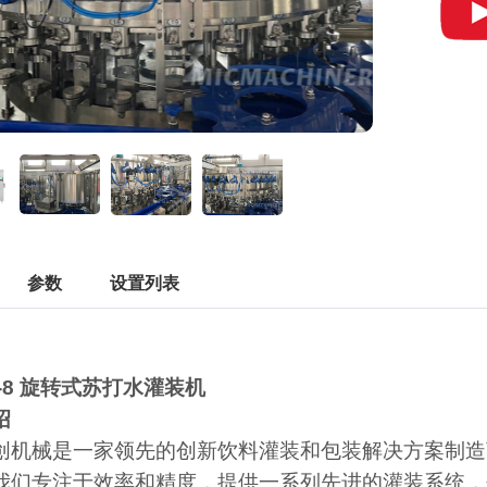
参数
设置列表
32-8 旋转式苏打水灌装机
绍
创机械是一家领先的创新饮料灌装和包装解决方案制造
我们专注于效率和精度，提供一系列先进的灌装系统