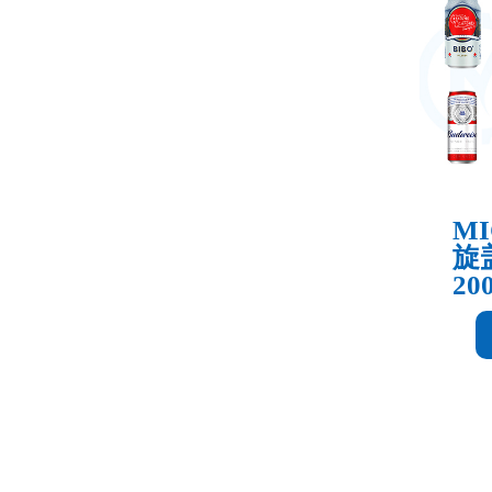
MI
旋盖
20