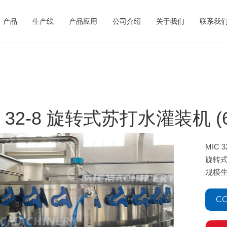
产品
生产线
产品应用
公司介绍
关于我们
联系我
C 32-8 旋转式苏打水灌装机 (60
MIC
旋转
规模
CO