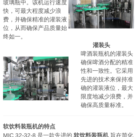
玻璃瓶中。该机运行速度
快，可最大程度减少浪
费，并确保精准的灌装液
位，从而确保产品质量始
终如一。
灌装头
啤酒装瓶机的灌装头
确保啤酒分配的精准
性和一致性。它采用
先进的技术来保持准
确的灌装液位，最大
限度地减少浪费，并
确保高质量标准。
软饮料装瓶机的特点
MIC 32-32-8 是一款先进的
软饮料装瓶机
旨在简化