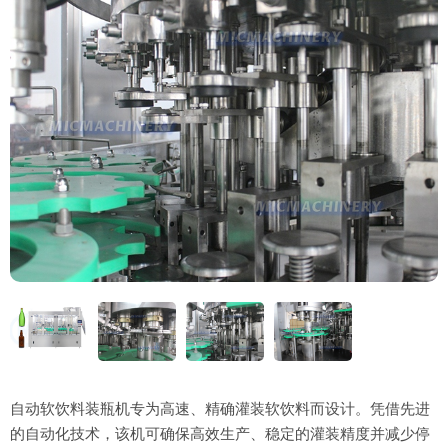
自动软饮料装瓶机专为高速、精确灌装软饮料而设计。凭借先进
的自动化技术，该机可确保高效生产、稳定的灌装精度并减少停