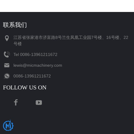
联系我们
江苏省张家港市济富路8号兰生凤凰工业园7号楼、16号楼、22
号楼
Tel
‪0086-13961211672‬
lewis@micmachinery.com
‪0086-13961211672‬
FOLLOW US ON