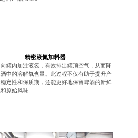
精密液氮加料器
过向罐内加注液氮，有效排出罐顶空气，从而降
啤酒中的溶解氧含量。此过程不仅有助于提升产
的稳定性和保质期，还能更好地保留啤酒的新鲜
感和原始风味。