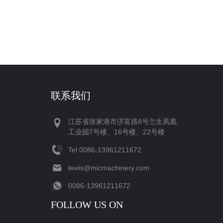
联系我们
江苏省张家港市济富路8号兰生凤凰
工业园7号楼、16号楼、22号楼
Tel
‪0086-13961211672‬
lewis@micmachinery.com
‪0086-13961211672‬
FOLLOW US ON