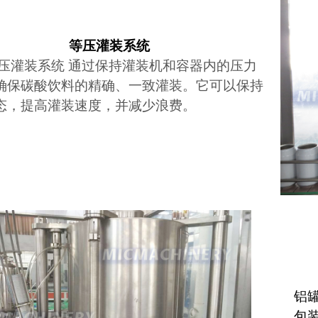
等压
灌装系统
压灌装系统
通过保持灌装机和容器内的压力
确保碳酸饮料的精确、一致灌装。它可以保持
态，提高灌装速度，并减少浪费。
铝
包