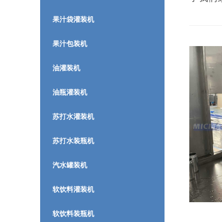
果汁袋灌装机
果汁包装机
油灌装机
油瓶灌装机
苏打水灌装机
苏打水装瓶机
汽水罐装机
软饮料灌装机
软饮料装瓶机