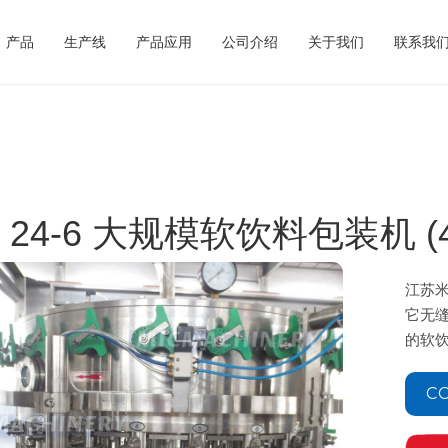
产品
生产线
产品应用
公司介绍
关于我们
联系我
C 24-6 大规模软饮料包装机 (40
江苏米
它无
的软
CO