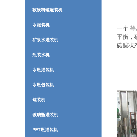
软饮料罐灌装机
水灌装机
一个
等
平衡，
矿泉水灌装机
碳酸状
瓶装水机
水瓶灌装机
水瓶包装机
罐装机
玻璃瓶灌装机
PET瓶灌装机