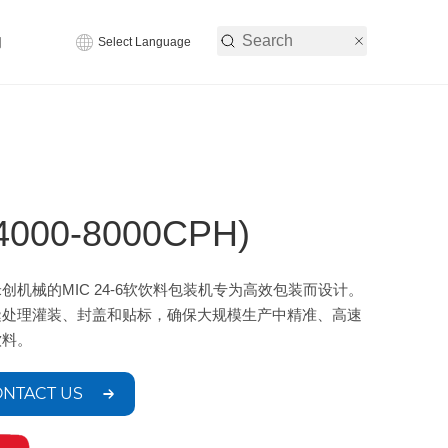
们
Select Language
00-8000CPH)
创机械的MIC 24-6软饮料包装机专为高效包装而设计。
缝处理灌装、封盖和贴标，确保大规模生产中精准、高速
饮料。
NTACT US