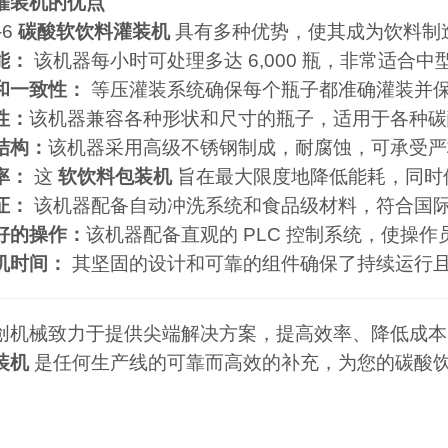
灌装机的优点
-6
碳酸软饮料灌装机
具有多种优势，使其成为饮料制
能：
该机器每小时可处理多达 6,000 瓶，非常适合
和一致性：
等压灌装系统确保每个瓶子都准确灌装并
性：
该机器兼容各种形状和尺寸的瓶子，适用于各种碳
结构：
该机器采用高级不锈钢制成，耐腐蚀，可承受严
率：
这
软饮料包装机
旨在最大限度地降低能耗，同时
证：
该机器配备自动冲洗系统和食品级材料，符合国
好的操作：
该机器配备直观的 PLC 控制系统，使操
机时间：
其坚固的设计和可靠的组件确保了持续运行
创机械致力于提供尖端解决方案，提高效率、降低成本，并
装机
是任何生产线的可靠而高效的补充，为您的碳酸