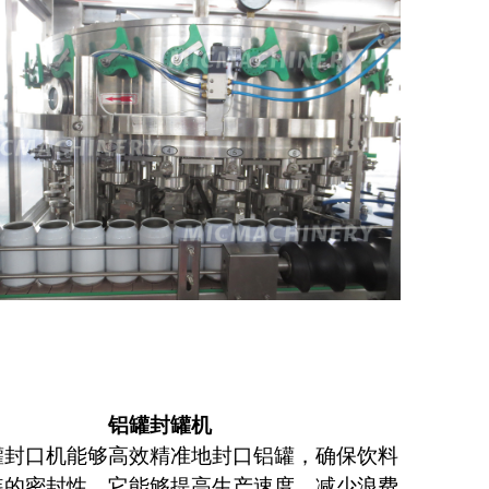
铝罐封罐机
罐封口机能够高效精准地封口铝罐，确保饮料
装的密封性。它能够提高生产速度、减少浪费