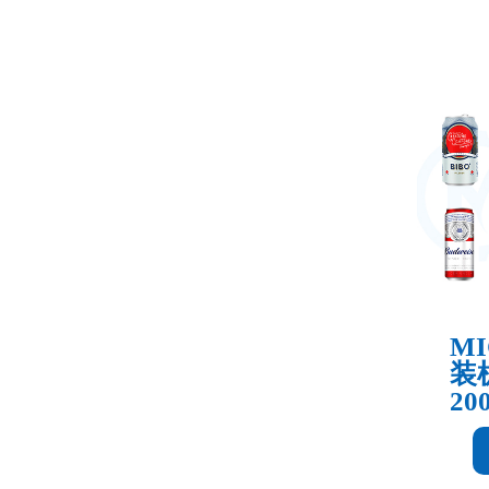
MI
装机
20