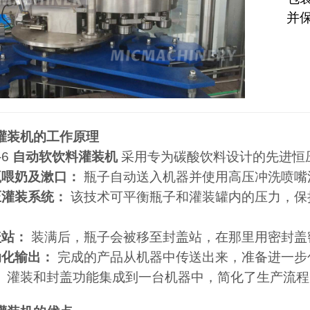
并
灌装机的工作原理
-6
自动软饮料灌装机
采用专为碳酸饮料设计的先进恒
瓶喂奶及漱口：
瓶子自动送入机器并使用高压冲洗喷嘴
压灌装系统：
该技术可平衡瓶子和灌装罐内的压力，保
盖站：
装满后，瓶子会被移至封盖站，在那里用密封盖
动化输出：
完成的产品从机器中传送出来，准备进一步
、灌装和封盖功能集成到一台机器中，简化了生产流程