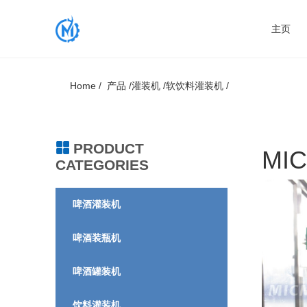
主页
Home /
产品 /
灌装机 /
软饮料灌装机 /
PRODUCT
MI
CATEGORIES
啤酒灌装机
啤酒装瓶机
啤酒罐装机
饮料灌装机