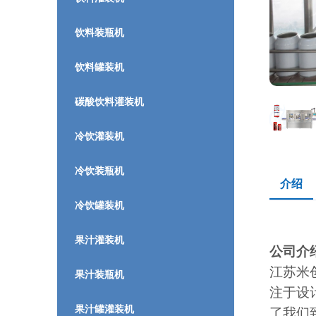
饮料装瓶机
饮料罐装机
碳酸饮料灌装机
冷饮灌装机
冷饮装瓶机
介绍
冷饮罐装机
果汁灌装机
公司介
江苏米
果汁装瓶机
注于设
果汁罐灌装机
了我们