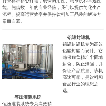
行业标准精心打造，确保耐用性、精准度和卓越性
能。凭借数十年的专业经验，我们以提供简化生产
流程、提高运营效率并保持饮料加工品质的解决方
案而自豪。
铝罐封罐机
铝罐封罐机专为高效
铝罐封罐而设计。它
确保罐盖精准牢固地
封合，防止泄漏，并
保证产品质量。该机
高速可靠，是饮料和
食品行业的理想之
选。
等压灌装系统
恒压灌装系统专为高效精