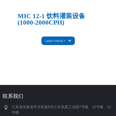
MIC 12-1 饮料灌装设备
(1000-2000CPH)
Learn More +
联系我们
江苏省张家港市济富路8号兰生凤凰工业园7号楼、16号楼、22
号楼