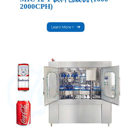
2000CPH)
Learn More +