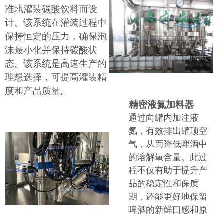
准地灌装碳酸饮料而设
计。该系统在灌装过程中
保持恒定的压力，确保泡
沫最小化并保持碳酸状
态。该系统是高速生产的
理想选择，可提高灌装精
度和产品质量。
精密液氮加料器
通过向罐内加注液
氮，有效排出罐顶空
气，从而降低啤酒中
的溶解氧含量。此过
程不仅有助于提升产
品的稳定性和保质
期，还能更好地保留
啤酒的新鲜口感和原