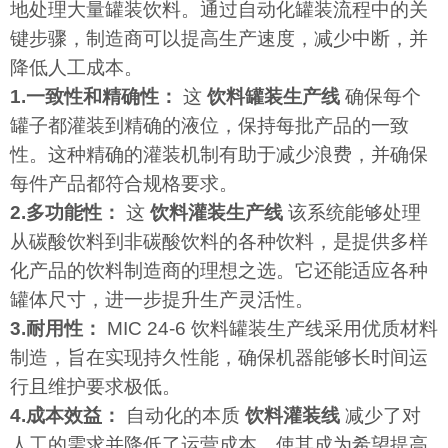
地处理大量罐装饮料。通过自动化罐装流程中的关
键步骤，制造商可以提高生产速度，减少中断，并
降低人工成本。
1.一致性和精确性：
这
饮料罐装生产线
确保每个
罐子都灌装到精确的液位，保持每批产品的一致
性。这种精确的灌装机制有助于减少浪费，并确保
每件产品都符合规格要求。
2.多功能性：
这
饮料灌装生产线
该系统能够处理
从碳酸饮料到非碳酸饮料的各种饮料，是提供多样
化产品的饮料制造商的理想之选。它还能适应各种
罐体尺寸，进一步提升生产灵活性。
3.耐用性：
MIC 24-6 饮料罐装生产线采用优质材料
制造，旨在实现持久性能，确保机器能够长时间运
行且维护要求极低。
4.成本效益：
自动化的本质
饮料灌装线
减少了对
人工的需求并降低了运营成本，使其成为希望提高