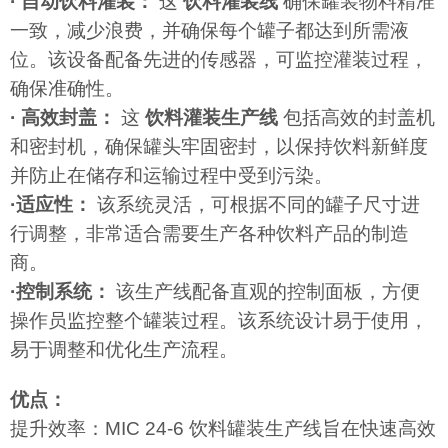
· 自动饮料灌装：
这
饮料灌装线
确保罐装物料精准
一致，减少浪费，并确保每个罐子都达到所需液
位。该设备配备先进的传感器，可监控灌装过程，
确保准确性。
· 高效封盖：
这
饮料灌装生产线
包括高效的封盖机
和密封机，确保罐头牢固密封，以保持饮料新鲜度
并防止在储存和运输过程中受到污染。
·适应性：
该系统灵活，可根据不同的罐子尺寸进
行调整，非常适合需要生产各种饮料产品的制造
商。
·控制系统：
该生产线配备直观的控制面板，方便
操作员监控整个罐装过程。该系统设计易于使用，
易于调整和优化生产流程。
优点：
提升效率：MIC 24-6 饮料罐装生产线旨在快速高效