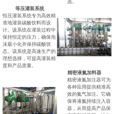
选。
等压灌装系统
恒压灌装系统专为高效精
准地灌装碳酸饮料而设
计。该系统在灌装过程中
保持恒定的压力，确保泡
沫最小化并保持碳酸状
态。该系统是高速生产的
理想选择，可提高灌装精
度和产品质量。
精密液氮加料器
精密液氮加注器可为
各种应用提供精准高
效的氮气加注。它确
保将液氮持续注入容
器，从而提高产品保