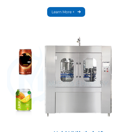
Learn More +