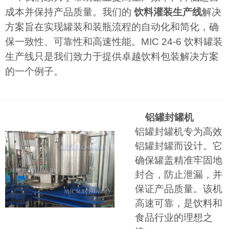
成本并保持产品质量。我们的
饮料灌装生产线
解决
方案旨在实现罐装和装瓶流程的自动化和简化，确
保一致性、可靠性和高速性能。MIC 24-6 饮料罐装
生产线只是我们致力于提供卓越饮料包装解决方案
的一个例子。
铝罐封罐机
铝罐封罐机专为高效
铝罐封罐而设计。它
确保罐盖精准牢固地
封合，防止泄漏，并
保证产品质量。该机
高速可靠，是饮料和
食品行业的理想之