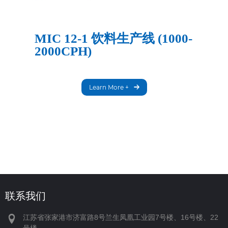
MIC 12-1 饮料生产线 (1000-
2000CPH)
Learn More +
联系我们
江苏省张家港市济富路8号兰生凤凰工业园7号楼、16号楼、22