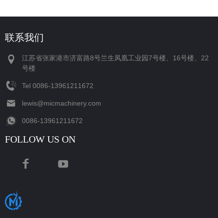
联系我们
江苏省张家港市济富路8号兰生凤凰工业园7号楼、16号楼、22
号楼
Tel
‪0086-13961211672‬
lewis@micmachinery.com
‪0086-13961211672‬
FOLLOW US ON