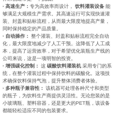
· 高速生产：
专为高效率而设计，
饮料灌装设备
能
够满足大规模生产需求。其高速运行可实现快速灌
装、封盖和贴标流程，从而最大限度地提高产量，
同时保持稳定的产品质量。
· 自动操作：
整个灌装、封盖和贴标流程完全自动
化，最大限度地减少了人工干预。这降低了人工成
本，提高了运营效率，对于希望优化装瓶生产线的
公司来说，这是一项明智的投资。
· 增强碳化控制：
这
碳酸饮料灌装机
采用专门的系
统，在整个灌装过程中保持饮料的碳酸化。这项技
术确保饮料保持气泡，提升整体消费者体验。
· 多种瓶子兼容性：
该机器可处理各种尺寸和类型
的瓶子，为饮料生产商提供灵活性。无论您装的是
小玻璃瓶、塑料容器，还是更大的PET瓶，该设备
都能轻松适应不同的包装要求。