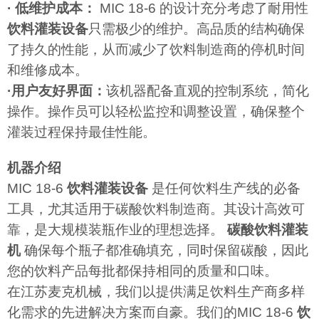
· 低维护成本：
MIC 18-6 的设计充分考虑了耐用性
饮料灌装设备
只需极少的维护。高品质的结构确保
了持久的性能，从而减少了饮料制造商的停机时间
和维修成本。
·用户友好界面：
该机器配备直观的控制系统，简化
操作。操作员可以轻松监控和调整设置，确保整个
灌装过程保持最佳性能。
机器介绍
MIC 18-6
饮料灌装设备
是任何饮料生产线的必备
工具，尤其适用于碳酸饮料制造商。其设计高效可
靠，是大规模装瓶作业的理想选择。
碳酸饮料灌装
机
确保每个瓶子都准确填充，同时保留碳酸，因此
您的饮料产品每批都保持相同的质量和口味。
在江苏麦克机械，我们以提供满足饮料生产商多样
化需求的先进解决方案而自豪。我们的MIC 18-6
饮