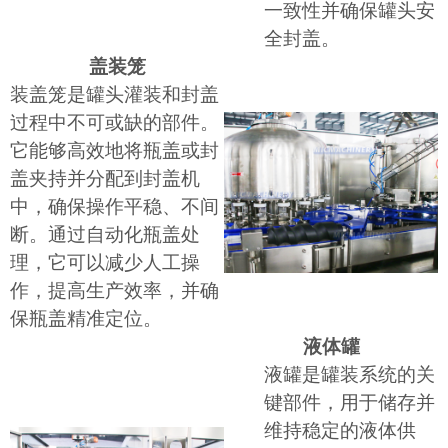
一致性并确保罐头安
全封盖。
盖装笼
装盖笼是罐头灌装和封盖
过程中不可或缺的部件。
它能够高效地将瓶盖或封
盖夹持并分配到封盖机
中，确保操作平稳、不间
断。通过自动化瓶盖处
理，它可以减少人工操
作，提高生产效率，并确
保瓶盖精准定位。
液体罐
液罐是罐装系统的关
键部件，用于储存并
维持稳定的液体供