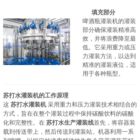
填充部分
啤酒瓶灌装机的灌装
部分确保灌装精准高
效，并将浪费降至最
低。它采用重力或压
力灌装方法，以达到
精准的灌装液位，适
用于各种瓶型。
苏打水灌装机的工作原理
这
苏打水灌装机
采用重力和压力灌装技术相结合的
方式，旨在在整个灌装过程中保持碳酸饮料的碳酸
化和完整性。在
苏打水生产灌装线
首先，将容器装
载到传送带上，然后传送到灌装站。机器利用一系