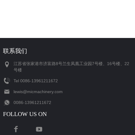
联系我们
江苏省张家港市济富路8号兰生凤凰工业园7号楼、16号楼、22
号楼
Tel
‪0086-13961211672‬
lewis@micmachinery.com
‪0086-13961211672‬
FOLLOW US ON