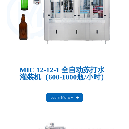
MIC 12-12-1 全自动苏打水
灌装机（600-1000瓶/小时）
Learn More +