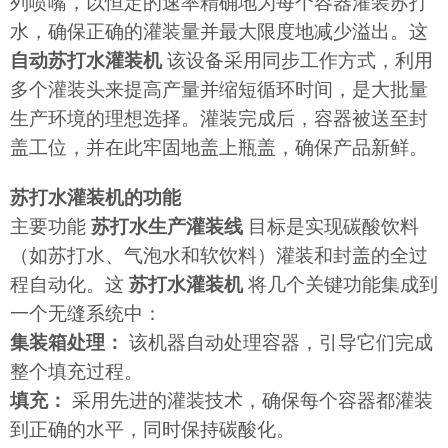
列喷嘴，以恒定的速率精确地为每个容器灌装苏打
水，确保正确的灌装量并最大限度地减少溢出。这
自动苏打水灌装机
该设备采用同步工作方式，利用
多个灌装头来提高产量并缩短循环时间，是大批量
生产环境的理想选择。灌装完成后，容器被送至封
盖工位，并在此牢固地盖上瓶盖，确保产品新鲜。
苏打水灌装机的功能
主要功能
苏打水生产灌装线
目标是实现碳酸饮料
（如苏打水、气泡水和软饮料）灌装和封盖的全过
程自动化。这
苏打水灌装机
将几个关键功能集成到
一个无缝系统中：
集装箱处理：
该机器自动处理容器，引导它们完成
整个填充过程。
填充：
采用先进的灌装技术，确保每个容器都灌装
到正确的水平，同时保持碳酸化。