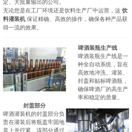
定、大批量输出的公司。
无论您是在工厂环境还是饮料生产厂中运营，这
饮
料灌装机
保证精确、高效的操作，确保各种产品获
得一流的效果。
啤酒装瓶生产线
啤酒装瓶生产线是一
种全自动系统，旨在
高效地冲洗、灌装、
封盖和贴标啤酒瓶，
确保啤酒厂的高生产
率和稳定的质量。
封盖部分
啤酒灌装机的封盖部分负
责在灌装后将瓶盖牢固地
盖上并拧紧。该部分通过