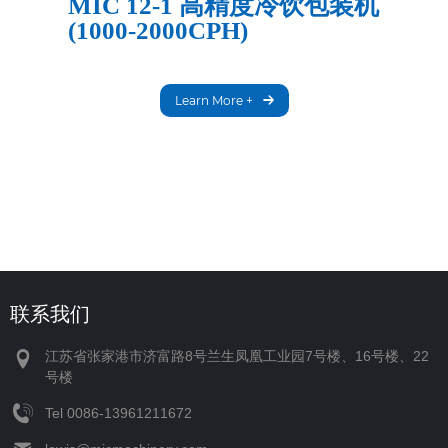
MIC 12-1 高精度冷饮包装机
(1000-2000CPH)
Learn More +
联系我们
江苏省张家港市济富路8号兰生凤凰工业园7号楼、16号楼、22
号楼
Tel
‪0086-13961211672‬