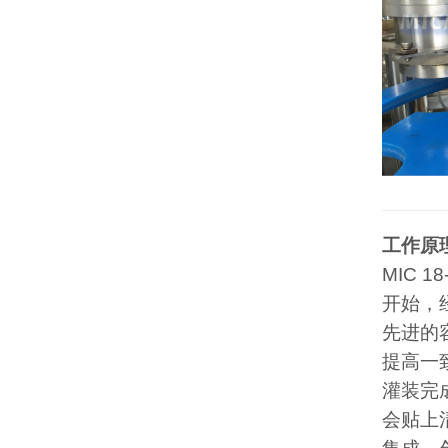
工作原
MIC 18
开始，
先进的
提高一
灌装完
会贴上