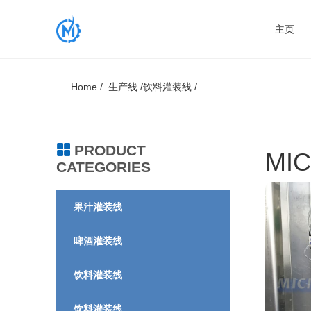
主页
Home /
生产线 /
饮料灌装线 /
PRODUCT
MI
CATEGORIES
果汁灌装线
啤酒灌装线
饮料灌装线
饮料灌装线