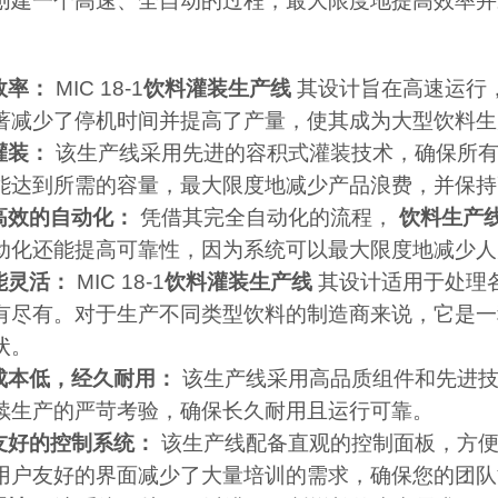
创建一个高速、全自动的过程，最大限度地提高效率并
效率：
MIC 18-1
饮料灌装生产线
其设计旨在高速运行
著减少了停机时间并提高了产量，使其成为大型饮料生
灌装：
该生产线采用先进的容积式灌装技术，确保所
能达到所需的容量，最大限度地减少产品浪费，并保持
济高效的自动化：
凭借其完全自动化的流程，
饮料生产
动化还能提高可靠性，因为系统可以最大限度地减少人
功能灵活：
MIC 18-1
饮料灌装生产线
其设计适用于处理
有尽有。对于生产不同类型饮料的制造商来说，它是一
状。
护成本低，经久耐用：
该生产线采用高品质组件和先进
续生产的严苛考验，确保长久耐用且运行可靠。
户友好的控制系统：
该生产线配备直观的控制面板，方
用户友好的界面减少了大量培训的需求，确保您的团队