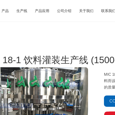
产品
生产线
产品应用
公司介绍
关于我们
联系我
C 18-1 饮料灌装生产线 (1500-
MIC
料而
的质
CO