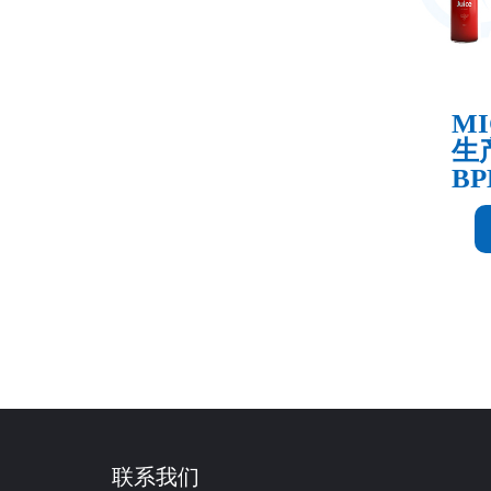
MI
生产
BP
联系我们