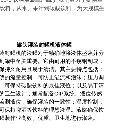
饮料，从水、果汁到碳酸饮料，为大规模生
罐头灌装封罐机液体罐
装封罐机的液罐对于精确地将液体盛装并分
到罐中至关重要。它由耐用的不锈钢制成，
保持久耐用且易于清洁。其主要特点包括：
确的流量控制，可防止溢流和泡沫；压力调
，可保持碳酸饮料的最佳液位；以及易于清
的卫生设计，通常配备CIP系统。液位传感
监测液位，确保灌装的一致性；温度控制，
可保持啤酒等饮料的理想液温。液罐确保饮
罐装作业高效、优质、卫生地进行灌装。