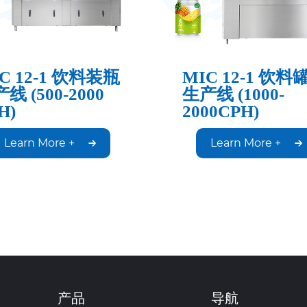
C 12-1 饮料装瓶
MIC 12-1 饮料
线 (500-2000
生产线 (1000-
H)
2000CPH)
Learn More +
Learn More +
产品
导航