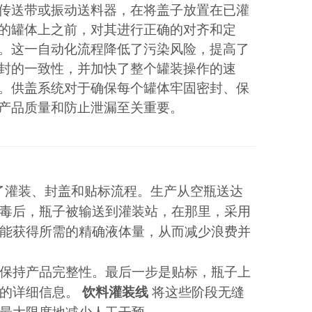
传送带或振动送料器，在将盖子放置在已灌
的罐体上之前，对其进行正确的对齐和定
。这一自动化流程降低了污染风险，提高了
封的一致性，并加快了整个罐装操作的速
。供盖系统对于确保每个罐体牢固密封、保
产品质量和防止泄漏至关重要。
了灌装、封盖和贴标流程。生产从空瓶送达
毒后，瓶子被输送到灌装站，在那里，采用
能获得所需的精确液体量，从而减少浪费并
保持产品完整性。最后一步是贴标，瓶子上
要的详细信息。
饮料灌装线
将这些阶段无缝