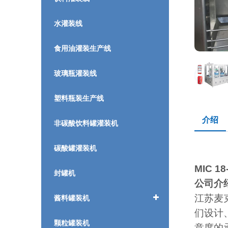
水灌装线
食用油灌装生产线
玻璃瓶灌装线
塑料瓶装生产线
介绍
非碳酸饮料罐灌装机
碳酸罐灌装机
MIC 
封罐机
公司介
江苏麦
酱料罐装机
们设计
颗粒罐装机
意度的