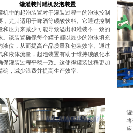
罐灌装封罐机发泡装置
罐机中的起泡装置对于灌装过程中的泡沫控制
要，尤其适用于啤酒等碳酸饮料。它通过控制
量和压力来减少可能导致溢出和灌装不一致的
沫。该装置确保每个罐子都以最少的泡沫填充
的液位，从而提高产品质量和包装效率。通过
气和液体流量，起泡装置有助于维持碳酸化水
确保灌装过程平稳一致。这使得罐装过程更加
精确，减少浪费并提高生产效率。
罐
将
应