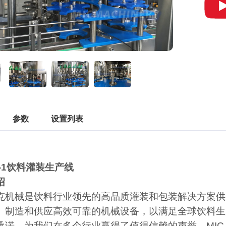
参数
设置列表
18-1饮料灌装生产线
绍
克机械是饮料行业领先的高品质灌装和包装解决方案供
、制造和供应高效可靠的机械设备，以满足全球饮料生
承诺，为我们在多个行业赢得了值得信赖的声誉。MIC 1