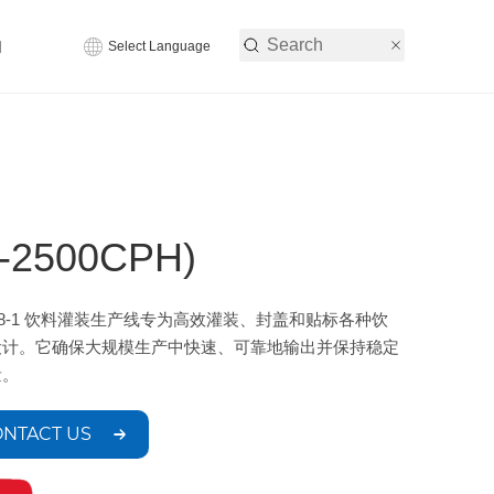
们
Select Language
2500CPH)
 18-1 饮料灌装生产线专为高效灌装、封盖和贴标各种饮
设计。它确保大规模生产中快速、可靠地输出并保持稳定
量。
NTACT US