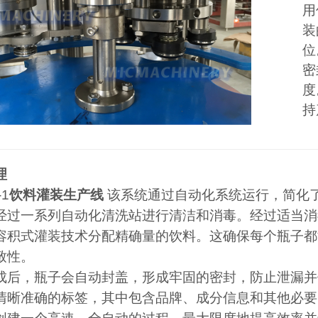
用
装
位
密
度
持
理
-1
饮料灌装生产线
该系统通过自动化系统运行，简化
经过一系列自动化清洗站进行清洁和消毒。经过适当消
容积式灌装技术分配精确量的饮料。这确保每个瓶子都
致性。
成后，瓶子会自动封盖，形成牢固的密封，防止泄漏并
清晰准确的标签，其中包含品牌、成分信息和其他必